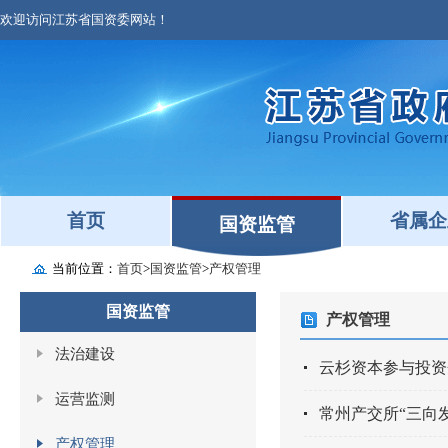
欢迎访问江苏省国资委网站！
首页
省属企
国资监管
当前位置：
首页
>
国资监管
>
产权管理
国资监管
产权管理
法治建设
云杉资本参与投资
运营监测
常州产交所“三向
产权管理