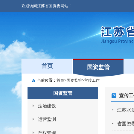
欢迎访问江苏省国资委网站！
首页
国资监管
当前位置：
首页
>
国资监管
>
宣传工作
国资监管
宣传工
法治建设
江苏水
运营监测
省国资
产权管理