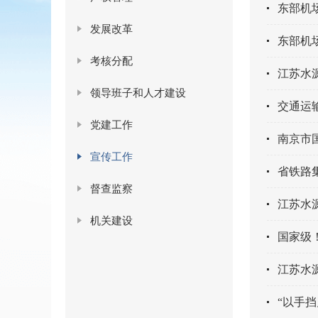
东部机
发展改革
东部机
考核分配
江苏水
领导班子和人才建设
交通运
党建工作
南京市
宣传工作
省铁路
督查监察
江苏水源
机关建设
国家级
江苏水
“以手