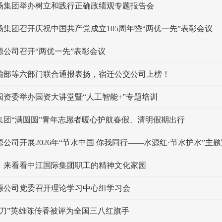
场集团举办树立和践行正确政绩观专题报告会
场集团召开庆祝中国共产党成立105周年暨“两优一先”表彰会议
源公司召开“两优一先”表彰会议
输部等六部门联合通报表扬，宿迁公交公司上榜！
国资委举办国资大讲堂暨“人工智能+”专题培训
集团“满圆圆”青年志愿者暖心护航春假、清明假期出行
公司开展2026年“节水中国 你我同行——水源红·节水护水”主
！来看看中江国际集团职工的精神文化家园
源公司党委召开理论学习中心组学习会
挡刀”英雄陈传香被评为全国三八红旗手