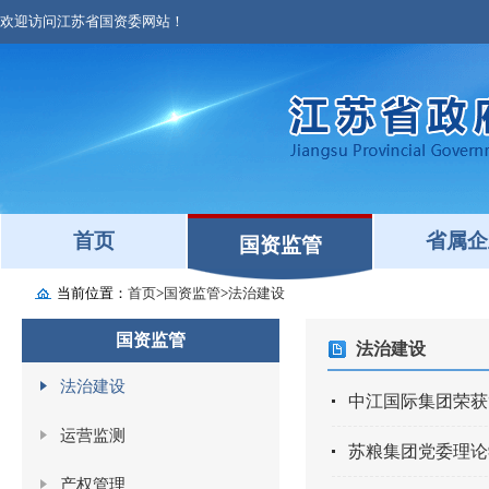
欢迎访问江苏省国资委网站！
首页
省属企
国资监管
当前位置：
首页
>
国资监管
>
法治建设
国资监管
法治建设
法治建设
中江国际集团荣获
运营监测
苏粮集团党委理论
产权管理