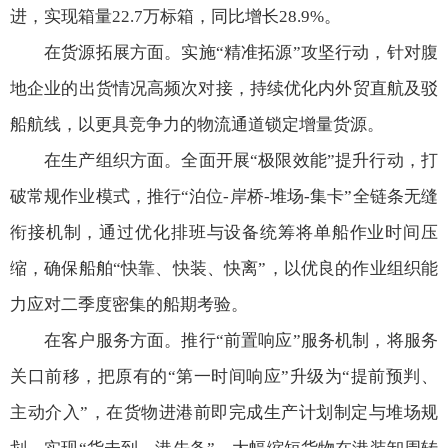
进，实现箱量22.7万标箱，同比增长28.9%。
在货源拓展方面。实施“精准拓源”攻坚行动，针对腹
地企业的出货情况高频次对接，持续优化内外贸直航及驳
船航线，以更具竞争力的物流通道锁定增量货源。
在生产组织方面。全面开展“极限效能”提升行动，打
破常规作业模式，推行“泊位-岸桥-堆场-集卡”全链条无缝
衔接机制，通过优化排班与设备统筹将单船作业时间压
缩，确保船舶“快靠、快装、快离”，以优良的作业组织能
力应对二季度密集的船期考验。
在客户服务方面。推行“前置响应”服务机制，将服务
关口前移，把原有的“第一时间响应”升级为“提前预判、
主动介入”，在货物进港前即完成生产计划制定与堆场规