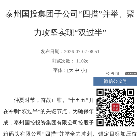
泰州国投集团子公司“四措”并举、聚
力攻坚实现“双过半”
发布日期：2026-07-07 08:51
浏览次数：
110
次
字体：[
大
中
小
]
微信公众号
仲夏时节，奋战正酣。“十五五”开局之年行至半程，
在冲刺“双过半”的关键节点，为确保年中各项任务圆满完
成，泰州国控投资集团有限公司控股子公司泰州国际集装
箱码头有限公司“四措”并举全力冲刺、锚定目标加压奋