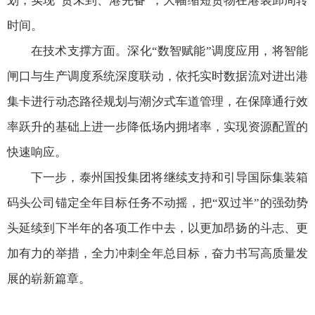
划，实现“货未到、港先备”，大幅缩短货物在港装卸周转
时间。
在技术支撑方面。深化“数智赋能”调度应用，将智能
闸口与生产调度系统深度联动，依托实时数据流对进出港
集卡进行动态路径规划与潮汐式车道管理，在保障通行效
率跃升的基础上进一步降低场内拥堵率，实现资源配置的
快速响应。
下一步，泰州国投集团将继续支持和引导国际集装箱
码头公司锚定全年目标任务不动摇，把“双过半”的强劲势
头延续到下半年的各项工作中去，以更加昂扬的斗志、更
加有力的举措，全力冲刺全年总目标，奋力书写高质量发
展的崭新篇章。