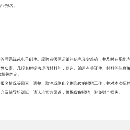
途径报名。
聘管理系统或电子邮件。应聘者须保证邮箱信息真实准确，并及时在系统
整性负责。凡报名时提供虚假材料的，伪造、编造有关证件、材料等信息
除相关约定。
及报名情况等因素，调整、取消或终止个别岗位的招聘工作，并对本次招
中介及辅导培训班，请认准官方渠道，警惕虚假招聘，避免财产损失。