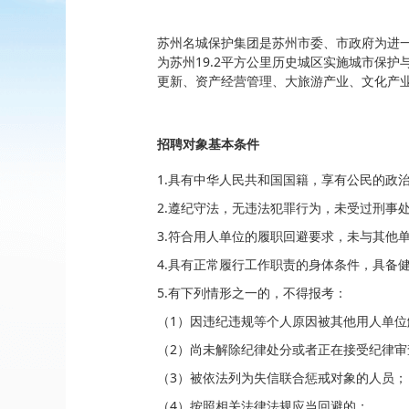
苏州名城保护集团是苏州市委、市政府为进一
为苏州19.2平方公里历史城区实施城市保
更新、资产经营管理、大旅游产业、文化产
招聘对象基本条件
1.具有中华人民共和国国籍，享有公民的政
2.遵纪守法，无违法犯罪行为，未受过刑事
3.符合用人单位的履职回避要求，未与其他
4.具有正常履行工作职责的身体条件，具备
5.有下列情形之一的，不得报考：
（1）因违纪违规等个人原因被其他用人单位
（2）尚未解除纪律处分或者正在接受纪律
（3）被依法列为失信联合惩戒对象的人员；
（4）按照相关法律法规应当回避的；