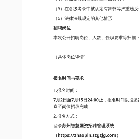
（5）在各级考录中被认定有舞弊等严重违反
（6）法律法规规定的其他情形
招聘岗位
本次公开招聘岗位、人数、任职要求等扫描
（具体岗位详情）
报名时间与要求
1.报名时间：
7月2日至7月15日24:00止
，报名时间以投递
直至岗位招录完成。
2.报名方式：
登录
苏州智慧国资招聘管理系统
（https://zhaopin.szgzjg.com）