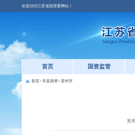
欢迎访问江苏省国资委网站！
首页
国资监管
首页
>
市县国资
>
苏州市
发布日