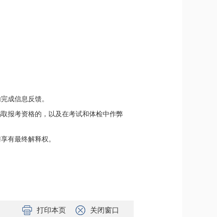
内完成信息反馈。
骗取报考资格的，以及在考试和体检中作弊
聘享有最终解释权。
打印本页
关闭窗口