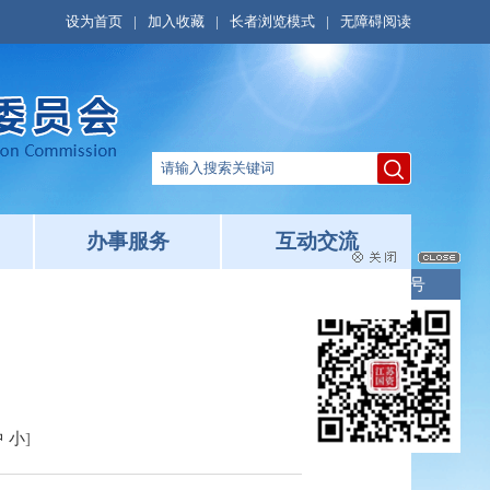
设为首页
|
加入收藏
|
长者浏览模式
|
无障碍阅读
办事服务
互动交流
微信公众号
中
小
]