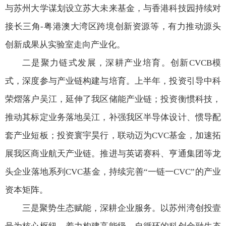
与苏州大学谋划设立苏大未来基金，与香港科技园持续对
接长三角-粤港澳大湾区跨境创新资源等，有力推动源头
创新成果从实验室走向产业化。
二是聚力链式发展，深耕产业培育。创新CVCB模
式，深度参与产业链构建与培育。上半年，投资引导中科
荣熠落户吴江，延伸了我区储能产业链；投资衡惯科技，
推动其标定业务落地吴江，补强我区半导体设计、惯导配
套产业短板；投资寰宇昊行，联动迈为CVC基金，加速拓
展我区商业航天产业链。推进与英诺赛科、亨通集团等龙
头企业落地系列CVC基金，持续完善“一链一CVC”的产业
资本矩阵。
三是聚势生态赋能，深耕企业服务。以苏州湾创投壹