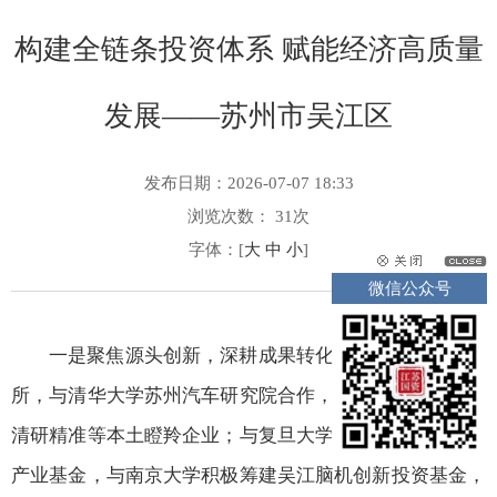
构建全链条投资体系 赋能经济高质量
发展——苏州市吴江区
发布日期：2026-07-07 18:33
浏览次数：
31
次
字体：[
大
中
小
]
微信公众号
一是聚焦源头创新，深耕成果转化。主动走进高校院
所，与清华大学苏州汽车研究院合作，孵化了绿控传动、
清研精准等本土瞪羚企业；与复旦大学推进设立复旦复容
产业基金，与南京大学积极筹建吴江脑机创新投资基金，