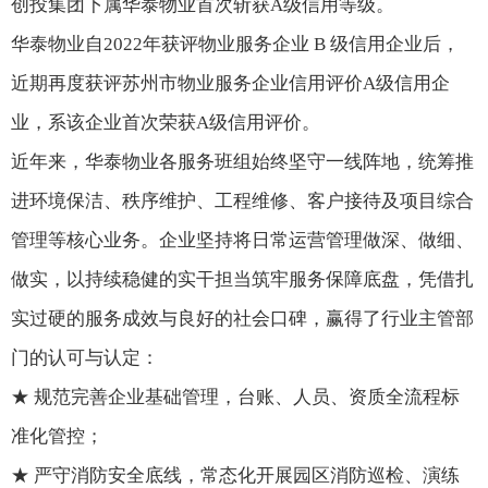
创投集团下属华泰物业首次斩获A级信用等级。
华泰物业自2022年获评物业服务企业 B 级信用企业后，
近期再度获评苏州市物业服务企业信用评价A级信用企
业，系该企业首次荣获A级信用评价。
近年来，华泰物业各服务班组始终坚守一线阵地，统筹推
进环境保洁、秩序维护、工程维修、客户接待及项目综合
管理等核心业务。企业坚持将日常运营管理做深、做细、
做实，以持续稳健的实干担当筑牢服务保障底盘，凭借扎
实过硬的服务成效与良好的社会口碑，赢得了行业主管部
门的认可与认定：
★ 规范完善企业基础管理，台账、人员、资质全流程标
准化管控；
★ 严守消防安全底线，常态化开展园区消防巡检、演练