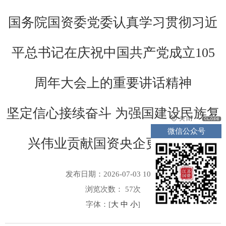
国务院国资委党委认真学习贯彻习近
平总书记在庆祝中国共产党成立105
周年大会上的重要讲话精神
坚定信心接续奋斗 为强国建设民族复
微信公众号
兴伟业贡献国资央企更大力量
发布日期：2026-07-03 10:32
浏览次数：
57
次
字体：[
大
中
小
]