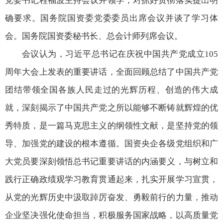
党委书记程福波主持会议并领学，对抓好贯彻落实提出明
确要求。国务院国资委党委委员出席会议并谈了学习体
会。国务院国资委秘书长、总会计师列席会议。
会议认为，习近平总书记在庆祝中国共产党成立105
周年大会上发表的重要讲话，全面回顾总结了中国共产党
团结带领全国各族人民走过的光辉历程、创造的伟大成
就，深刻揭示了中国共产党之所以能够不断铸就辉煌的优
秀特质，是一篇马克思主义的纲领性文献，是坚持党的领
导、加强党的建设的根本遵循。国资央企各级党组织和广
大党员要深刻领悟总书记重要讲话的内涵要义，与树立和
践行正确政绩观学习教育贯通起来，扎实开展学习宣贯，
从党的光辉历史中汲取踔厉奋发、勇毅前行的力量，推动
企业坚决强化使命担当，积极服务国家战略，以高质量党