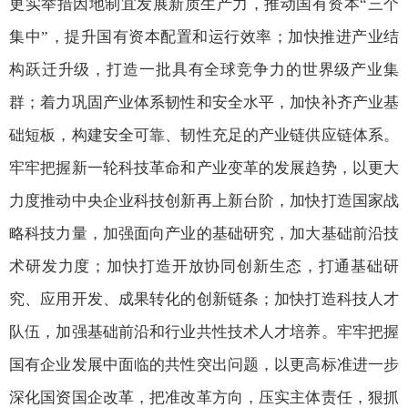
更实举措因地制宜发展新质生产力，推动国有资本“三个
集中”，提升国有资本配置和运行效率；加快推进产业结
构跃迁升级，打造一批具有全球竞争力的世界级产业集
群；着力巩固产业体系韧性和安全水平，加快补齐产业基
础短板，构建安全可靠、韧性充足的产业链供应链体系。
牢牢把握新一轮科技革命和产业变革的发展趋势，以更大
力度推动中央企业科技创新再上新台阶，加快打造国家战
略科技力量，加强面向产业的基础研究，加大基础前沿技
术研发力度；加快打造开放协同创新生态，打通基础研
究、应用开发、成果转化的创新链条；加快打造科技人才
队伍，加强基础前沿和行业共性技术人才培养。牢牢把握
国有企业发展中面临的共性突出问题，以更高标准进一步
深化国资国企改革，把准改革方向，压实主体责任，狠抓