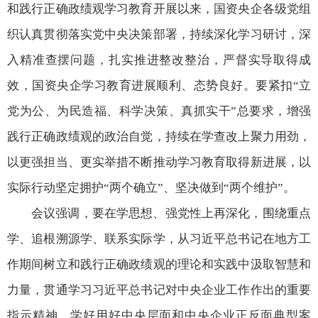
和践行正确政绩观学习教育开展以来，国资央企各级党组
织认真贯彻落实党中央决策部署，持续深化学习研讨，深
入精准查摆问题，扎实推进整改整治，严督实导取得成
效，国资央企学习教育进展顺利、态势良好。要紧扣“立
党为公、为民造福、科学决策、真抓实干”总要求，增强
践行正确政绩观的政治自觉，持续在学查改上聚力用劲，
以更强担当、更实举措不断推动学习教育取得新进展，以
实际行动坚定拥护“两个确立”、坚决做到“两个维护”。
会议强调，要在学思想、强党性上再深化，围绕重点
学、追根溯源学、联系实际学，从习近平总书记在地方工
作期间树立和践行正确政绩观的理论和实践中汲取智慧和
力量，贯通学习习近平总书记对中央企业工作作出的重要
指示精神，学好用好中央层面和中央企业正反面典型案