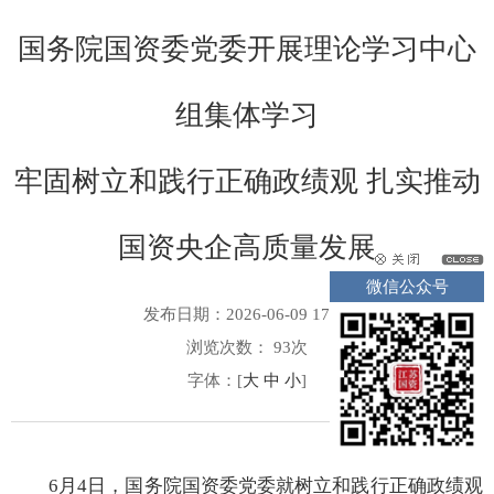
国务院国资委党委开展理论学习中心
组集体学习
牢固树立和践行正确政绩观 扎实推动
国资央企高质量发展
微信公众号
发布日期：2026-06-09 17:20
浏览次数：
93
次
字体：[
大
中
小
]
6月4日，国务院国资委党委就树立和践行正确政绩观