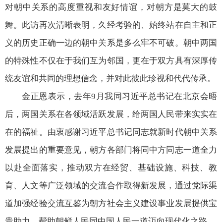
对朝中关系的高度重视和友好情谊，对朝方是莫大的鼓
舞。此访再次清晰表明，久经考验的、始终站在自主和正
义的历史正确一边的朝中关系是多么牢不可破。朝中两国
的特殊性不仅在于我们互为邻国，更在于双方具有深厚传
统友谊和共同的理想信念，并对此彼此珍视和代代传承。
金正恩表示，去年9月我同习近平总书记在北京会晤
后，两国关系在各领域活跃发展，给两国人民带来实实在
在的福祉。由衷感谢习近平总书记同志就新时代朝中关系
发展提出的重要意见，朝方各部门将同中方同志一道全力
以赴全面落实，推动双方在经贸、基础设施、科技、教
育、人文等广泛领域的交流合作取得新发展，通过党际渠
道加强经验交流互鉴为朝方社会主义建设事业发展提供宝
贵助力，帮助朝鲜人民同中国人民一道迈向现代化之路。