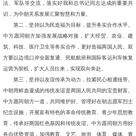
法、军队等交流，落实好我和总书记同志达成的重要共
识，为中朝关系发展汇聚智慧和力量。
第二，坚持以为民造福为目标，提升务实合作水平。
中方愿同朝方加强发展战略对接，扩大经贸、农业、建
筑、科技、医疗卫生等务实合作，更好造福两国人民。双
方要以边境口岸全面复通、民航航班和国际客运列车恢复
运营为契机，扩大人员往来，实现双向奔赴。
第三，坚持以友谊传承为动力，拉紧民心相通纽带。
中朝用鲜血凝成的传统友谊是两国人民共同的宝贵财富。
中方愿同朝方一道，共同维护好、管理好在朝志愿军烈士
纪念设施，开展富有特色的革命传统教育、青少年思想教
育，传承好两国红色基因和传统友谊。中方愿同朝方用好
各自优势资源，加强教育、文艺、旅游、体育、媒体、青