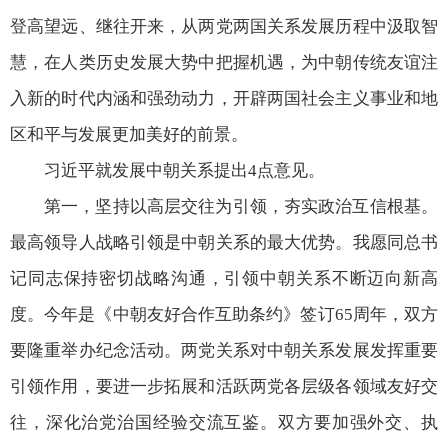
登高望远、继往开来，从两党两国关系发展历程中汲取智
慧，在人类历史发展大势中把握机遇，为中朝传统友谊注
入新的时代内涵和强劲动力，开辟两国社会主义事业和地
区和平与发展更加美好的前景。
习近平就发展中朝关系提出4点意见。
第一，坚持以高层交往为引领，夯实政治互信根基。
最高领导人战略引领是中朝关系的最大优势。我愿同总书
记同志保持密切战略沟通，引领中朝关系不断迈向新高
度。今年是《中朝友好合作互助条约》签订65周年，双方
要隆重举办纪念活动。两党关系对中朝关系发展发挥重要
引领作用，要进一步拓展和活跃两党各层级各领域友好交
往，深化治党治国经验交流互鉴。双方要加强外交、执