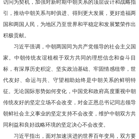
访问为契机，加强对新时期中朝关系的顶层设计和战略指
引，推动中朝关系与时俱进、得到更大发展，更好造福两
国和两国人民，为地区乃至世界和平稳定和发展繁荣作出
积极贡献。
习近平强调，中朝两国同为共产党领导的社会主义国
家。中朝传统友谊植根于双方共同的理想信念和奋斗目
标，有深厚历史积淀、坚实政治基础、牢固情感纽带，世
代友好、命运与共、守望相助始终是中朝关系的鲜明特
征。无论国际形势如何变化，中国党和政府高度重视中朝
传统友好的坚定立场不会改变，对金正恩总书记同志领导
朝鲜社会主义事业的坚定支持不会改变，维护中朝双方共
同利益和良好战略环境的坚定决心不会改变。
习近平指出，面对加速演进的世界百年变局，双方要