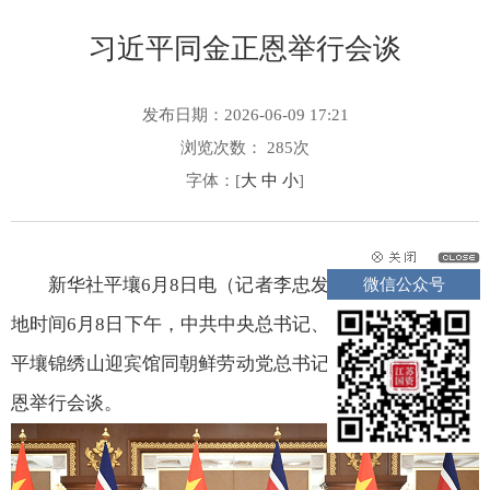
习近平同金正恩举行会谈
发布日期：2026-06-09 17:21
浏览次数：
285
次
字体：[
大
中
小
]
新华社平壤6月8日电（记者李忠发 杨依军 王超）当
微信公众号
地时间6月8日下午，中共中央总书记、国家主席习近平在
平壤锦绣山迎宾馆同朝鲜劳动党总书记、国务委员长金正
恩举行会谈。