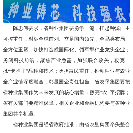
陈忠伟要求，省种业集团要勇争一流，扛起种源自主
可控重任，对标全球前列、立足国内领先，全品类布局、
全方位重塑，加快打造成国际化、领军型种业龙头企业；
勇闯科技前沿，聚焦产业急需，加强联合攻关，攻克一
批“卡脖子”品种和技术；勇担富民重任，推动种业与农业
全产业链深度融合，彰显国企责任担当。省农垦集团要把
省种业集团作为未来发展的核心增量，擦亮“农”字招牌；
省有关部门要精准保障，相关企业和金融机构要与省种业
集团共享机遇。
省种业集团是经省政府批准，由省农垦集团牵头整合