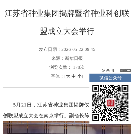
江苏省种业集团揭牌暨省种业科创联
盟成立大会举行
发布日期：2026-05-22 09:45
来源：
新华日报
浏览次数：
178
次
字体：[
大
中
小
]
微信公众号
5月21日，江苏省种业集团揭牌仪式暨江苏省种业科
创联盟成立大会在南京举行。副省长陈忠伟出席并揭牌。