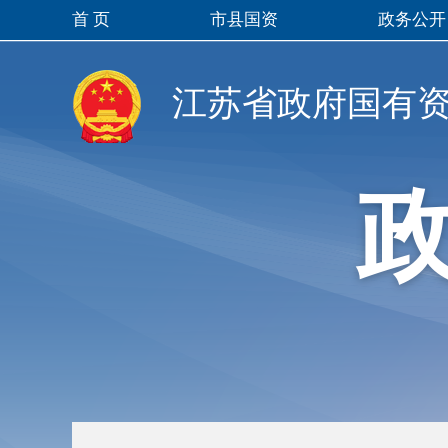
首 页
市县国资
政务公开
江苏省政府国有