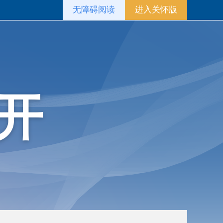
无障碍阅读
进入关怀版
开