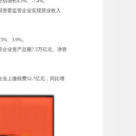
增长4.3%、-7.4%。
区市国资委监管企业实现营业收入
%、3.9%。
管企业资产总额7.5万亿元、净资
企业上缴税费52.7亿元，同比增