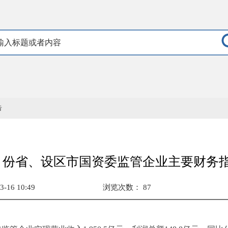
告
1-2月份省、设区市国资委监管企业主要财务
16 10:49
浏览次数：
87