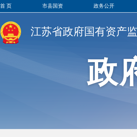
首 页
市县国资
政务公开
江苏省政府国有资产
政