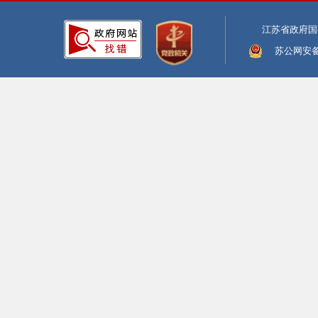
江苏省政府国
苏公网安备:3