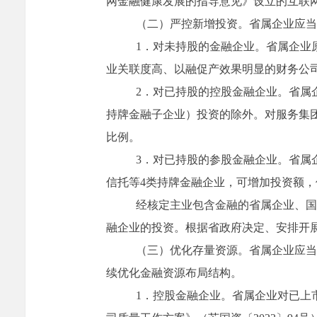
网金融健康发展的指导意见》设立的互联
（二）严控新增投资。
省属企业应当
1
．对未持股的金融企业。省属企业
业关联度高、以融促产效果明显的财务公
2
．对已持股的控股金融企业。省属
持牌金融子企业）投资的除外。对服务集
比例。
3
．对已持股的参股金融企业。省属
信托等
4
类持牌金融企业，可增加投资额，
经核定主业包含金融的省属企业、国
融企业的投资。根据省政府决定、安排开
（三）优化存量资源。
省属企业应当
续优化金融资源布局结构。
1
．控股金融企业。省属企业对已上