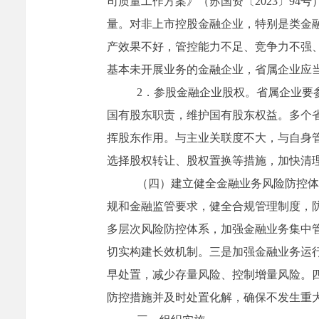
司质量工作方案》（苏国资〔
2023
〕
94
号
量。对非上市控股金融企业，特别是类金
产效果不好，管控能力不足、竞争力不强
基本未开展业务的金融企业，省属企业应
2
．参股金融企业股权。省属企业要
国有股东职责，维护国有股东权益。多个
挥股东作用。与主业关联度不大，与自身
选择股权转让、股权置换等措施，加快清
（四）建立健全金融业务风险防控体
规和金融监管要求，健全合规管理制度，
多层次风险防控体系，加强金融业务集中
切实构建长效机制。
三是
加强金融业务运
早处置，减少存量风险、控制增量风险。
防控措施并及时处置化解，确保不发生重