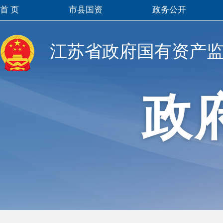
首 页
市县国资
政务公开
江苏省政府国有资产
政