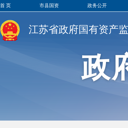
首 页
市县国资
政务公开
江苏省政府国有资产
政