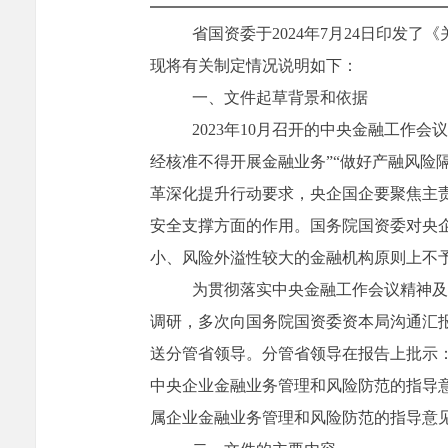
省国资委于
202
4
年
7
月
24
日印发了《
现将有关制定情况说明如下：
一、文件起草背景和依据
2023
年
10
月召开的中央金融工作会议
经核准不得开展金融业务
”“
做好产融风险
革深化提升行动要求，央企国企要聚焦主
安全支撑方面的作用。国务院国资委对央
小、风险外溢性较大的金融机构原则上不
为贯彻落实中央金融工作会议精神及
调研，多次向国务院国资委资本局沟通汇
送分管省领导。分管省领导在报告上批示
中央企业金融业务管理和风险防范的指导
属企业金融业务管理和风险防范的指导意