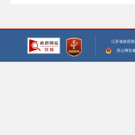
江苏省政府国
苏公网安备:3