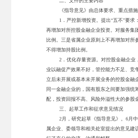
二、文件的主要内容
《
指导意见
》由总体要求、重点措施
1
．
严控新增投资。
提出
“
五不
”
要求
再增加对所控股金融企业投资。对服务集
比例。三是省属企业原则上不再增加对所
不得增加持股比例。
2
．
优化存量资源。
对控股金融企业
业以融促产效果不好，管控能力不足、竞
立后未开展或基本未开展业务的控股金融
同一金融企业的，国有股东之间要加强统
配，投资回报不高、风险外溢性大的参股
三、起草工作和征求意见情况
2
月，研究起草《指导意见》。
6
月中
属企业、委领导和相关处室提出的意见建