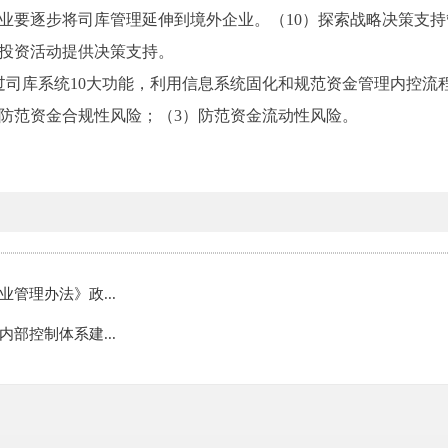
业要逐步将司库管理延伸到境外企业。（10）探索战略决策支
投资活动提供决策支持。
过司库系统10大功能，利用信息系统固化和规范资金管理内控流
）防范资金合规性风险；（3）防范资金流动性风险。
管理办法》政...
部控制体系建...