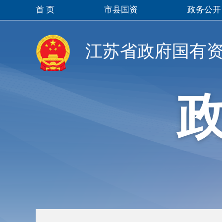
首 页
市县国资
政务公开
江苏省政府国有