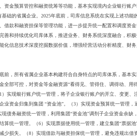
、资金预算管控和融资统筹等功能，基本实现境内企业银行账户
有基础的省属企业。2025年底前，司库信息系统在实现上述功能
、借款和融资担保等管理功能，进一步提升统一配置和调度资金
完善和持续优化司库体系，推进业务、财务系统深度融合，积极
能化信息技术深度挖掘数据价值，增强经营活动分析精度、财务
5年底前，所有省属企业基本构建符合自身特点的司库体系，基本
金全部可控，对资金等金融资源“看得见、管得住、调得动、用得
（1）实现银行账户统一管理，将子企业银行账户的开立、变更、
企业资金归集到集团 “资金池”。（3）实现资金预算统一管理
实现债务融资统一管理，利用集团“资金池”调剂子企业资金余缺
结算统一管理。（6）实现票据使用统一管理，建立集团“票据池
减少损失。（8）实现借款与融资担保统一管理，避免违规出借