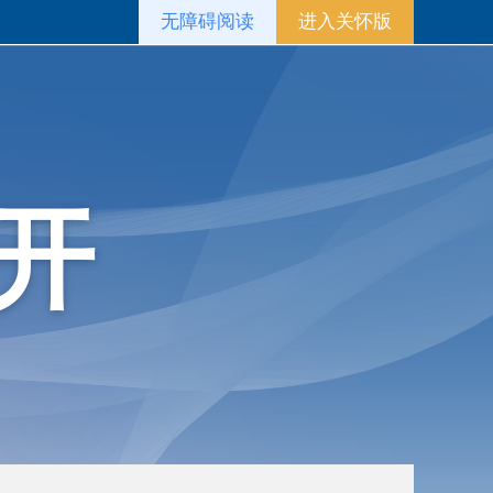
无障碍阅读
进入关怀版
开