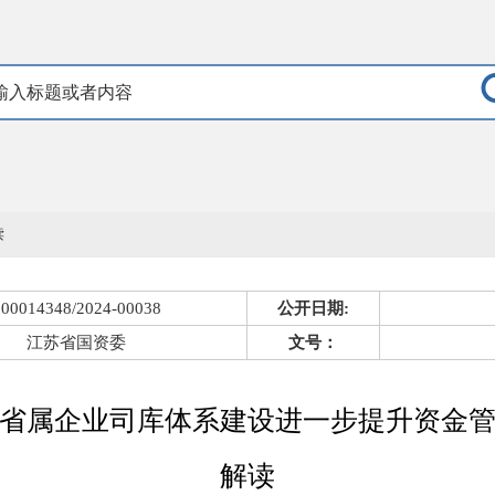
读
000014348/2024-00038
公开日期:
江苏省国资委
文号：
省属企业司库体系建设进一步提升资金
解读