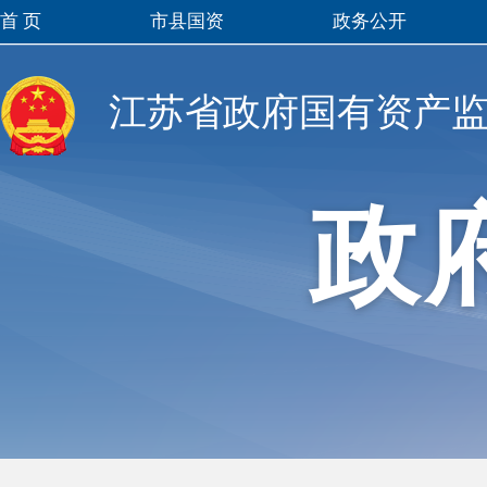
首 页
市县国资
政务公开
江苏省政府国有资产
政