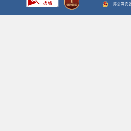
苏公网安备:3