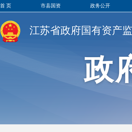
首 页
市县国资
政务公开
江苏省政府国有资产
政