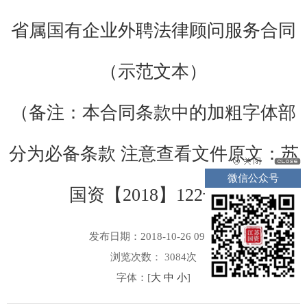
省属国有企业外聘法律顾问服务合同
（示范文本）
（备注：本合同条款中的加粗字体部
分为必备条款 注意查看文件原文：苏
微信公众号
国资【2018】122号）
发布日期：2018-10-26 09:29
浏览次数：
3084
次
字体：[
大
中
小
]